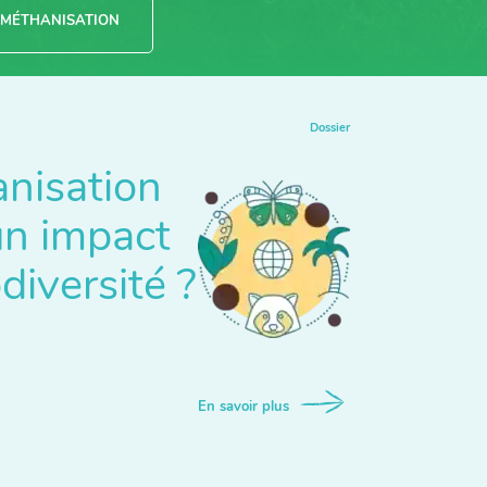
A MÉTHANISATION
nisation
 un impact
odiversité ?
En savoir plus