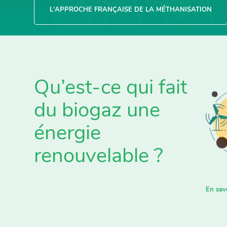
L'APPROCHE FRANÇAISE DE LA MÉTHANISATION
Qu’est-ce qui fait
du biogaz une
énergie
renouvelable ?
En sav