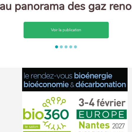
au panorama des gaz reno
Voir la publication