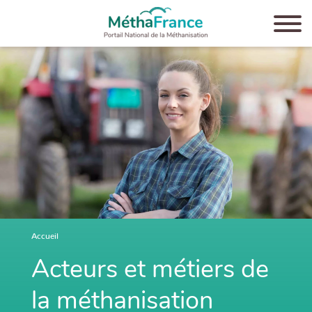
Aller
au
contenu
principal
Accueil
Acteurs et métiers de
la méthanisation