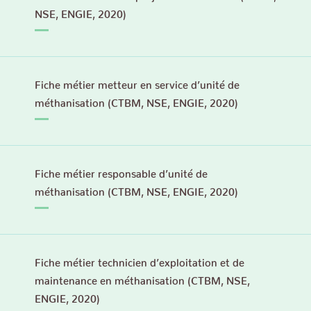
NSE, ENGIE, 2020)
Fiche métier metteur en service d’unité de
méthanisation (CTBM, NSE, ENGIE, 2020)
Fiche métier responsable d’unité de
méthanisation (CTBM, NSE, ENGIE, 2020)
Fiche métier technicien d’exploitation et de
maintenance en méthanisation (CTBM, NSE,
ENGIE, 2020)