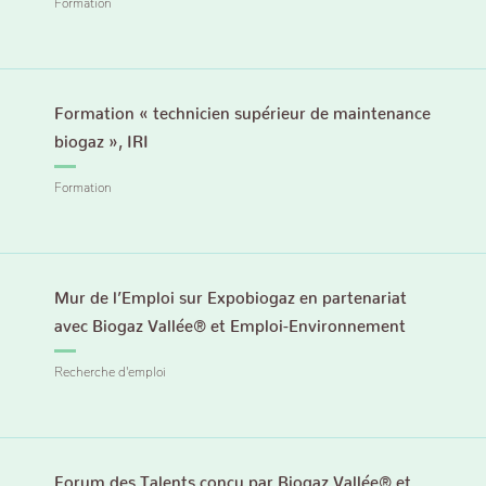
Formation
Formation « technicien supérieur de maintenance
biogaz », IRI
Formation
Mur de l’Emploi sur Expobiogaz en partenariat
avec Biogaz Vallée® et Emploi-Environnement
Recherche d'emploi
Forum des Talents conçu par Biogaz Vallée® et