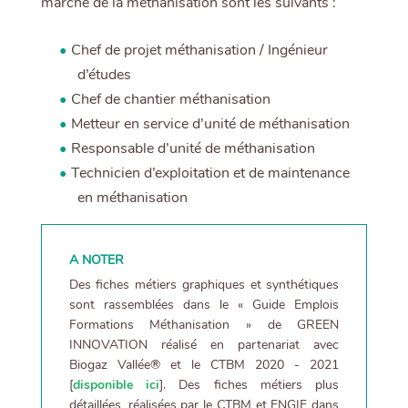
marché de la méthanisation sont les suivants :
Chef de projet méthanisation / Ingénieur
d’études
Chef de chantier méthanisation
Metteur en service d’unité de méthanisation
Responsable d’unité de méthanisation
Technicien d’exploitation et de maintenance
en méthanisation
A NOTER
Des fiches métiers graphiques et synthétiques
sont rassemblées dans le « Guide Emplois
Formations Méthanisation » de GREEN
INNOVATION réalisé en partenariat avec
Biogaz Vallée® et le CTBM 2020 - 2021
[
disponible ici
]. Des fiches métiers plus
détaillées, réalisées par le CTBM et ENGIE dans