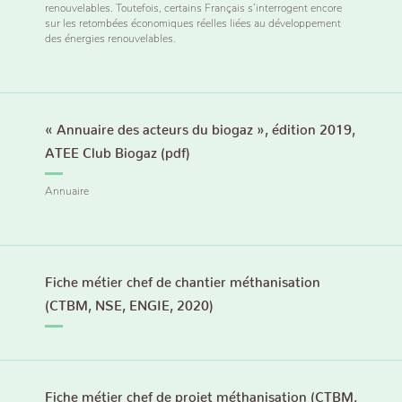
renouvelables. Toutefois, certains Français s’interrogent encore
sur les retombées économiques réelles liées au développement
des énergies renouvelables.
« Annuaire des acteurs du biogaz », édition 2019,
ATEE Club Biogaz (pdf)
Annuaire
Fiche métier chef de chantier méthanisation
(CTBM, NSE, ENGIE, 2020)
Fiche métier chef de projet méthanisation (CTBM,