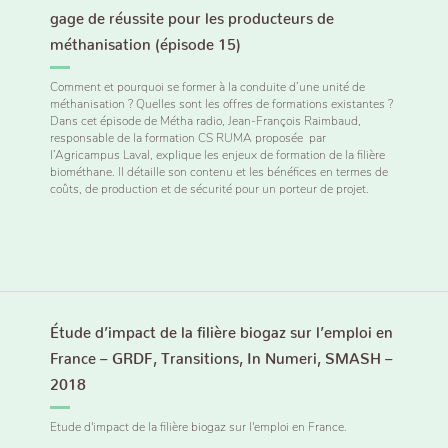
gage de réussite pour les producteurs de
méthanisation (épisode 15)
Comment et pourquoi se former à la conduite d’une unité de
méthanisation ? Quelles sont les offres de formations existantes ?
Dans cet épisode de Métha radio, Jean-François Raimbaud,
responsable de la formation CS RUMA proposée par
l’Agricampus Laval, explique les enjeux de formation de la filière
biométhane. Il détaille son contenu et les bénéfices en termes de
coûts, de production et de sécurité pour un porteur de projet.
Étude d’impact de la filière biogaz sur l’emploi en
France – GRDF, Transitions, In Numeri, SMASH –
2018
Etude d'impact de la filière biogaz sur l'emploi en France.