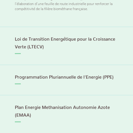
l’élaboration d’une feuille de route industrielle pour renforcer la
compétitivité de la filière biométhane française.
Loi de Transition Energétique pour la Croissance
Verte (LTECV)
Programmation Pluriannuelle de l'Energie (PPE)
Plan Energie Methanisation Autonomie Azote
(EMAA)