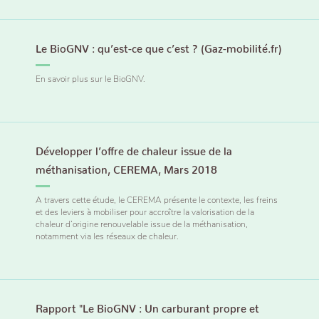
Le BioGNV : qu’est-ce que c’est ? (Gaz-mobilité.fr)
En savoir plus sur le BioGNV.
Développer l’offre de chaleur issue de la
méthanisation, CEREMA, Mars 2018
A travers cette étude, le CEREMA présente le contexte, les freins
et des leviers à mobiliser pour accroître la valorisation de la
chaleur d’origine renouvelable issue de la méthanisation,
notamment via les réseaux de chaleur.
Rapport "Le BioGNV : Un carburant propre et