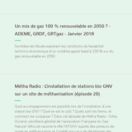
Un mix de gaz 100 % renouvelable en 2050 ? -
ADEME, GRDF, GRTgaz - Janvier 2018
Synthèse de l'étude explorant les conditions de faisabilité
technico-économique d’un système gazier basé à 100 % sur du
gaz renouvelable en 2050.
Métha Radio : L’installation de stations bio GNV
sur un site de méthanisation (épisode 20)
Quel accompagnement est possible lors de l’installation d’une
station bio GNV ? Quel en est le coût ? Quels sont les freins, et
comment les surpasser ? Dans cet épisode de Métha Radio, Gilles
Durand, secrétaire général de l’association Française du Gaz
Naturel Véhicule raconte le rôle l’AFGNV auprès des porteurs de
projet en méthanisation et l’intérêt pour eux de développer des