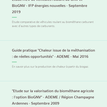
BioGNV - IFP énergies nouvelles - Septembre
2019
Etude comparative de véhicules roulant au biométhane carburant
avec d’autres types de carburants.
Guide pratique "Chaleur issue de la méthanisation
: de réelles opportunités" - ADEME - Mai 2016
En savoir plus sur la production de chaleur à partir du biogaz.
"Etude sur la valorisation du biométhane agricole
: l'option BioGNV" - ADEME / Région Champagne
Ardennes - Septembre 2009