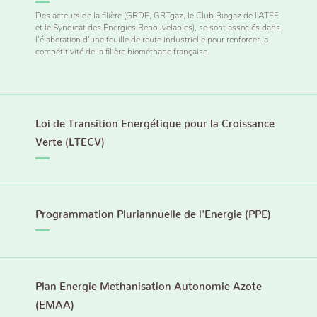
Des acteurs de la filière (GRDF, GRTgaz, le Club Biogaz de l’ATEE
et le Syndicat des Énergies Renouvelables), se sont associés dans
l’élaboration d’une feuille de route industrielle pour renforcer la
compétitivité de la filière biométhane française.
Loi de Transition Energétique pour la Croissance
Verte (LTECV)
Programmation Pluriannuelle de l'Energie (PPE)
Plan Energie Methanisation Autonomie Azote
(EMAA)