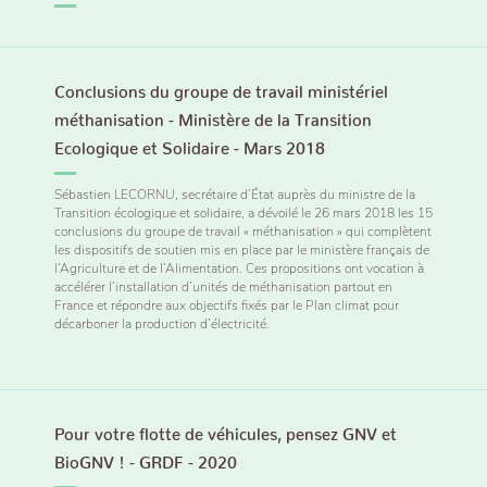
Conclusions du groupe de travail ministériel
méthanisation - Ministère de la Transition
Ecologique et Solidaire - Mars 2018
Sébastien LECORNU, secrétaire d’État auprès du ministre de la
Transition écologique et solidaire, a dévoilé le 26 mars 2018 les 15
conclusions du groupe de travail « méthanisation » qui complètent
les dispositifs de soutien mis en place par le ministère français de
l’Agriculture et de l’Alimentation. Ces propositions ont vocation à
accélérer l’installation d’unités de méthanisation partout en
France et répondre aux objectifs fixés par le Plan climat pour
décarboner la production d’électricité.
Pour votre flotte de véhicules, pensez GNV et
BioGNV ! - GRDF - 2020