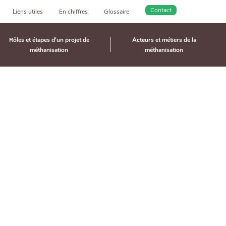
Contact
Liens utiles
En chiffres
Glossaire
Rôles et étapes d'un projet de
Acteurs et métiers de la
méthanisation
méthanisation