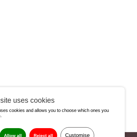
site uses cookies
uses cookies and allows you to choose which ones you
.
Customise
Allow all
Reject all