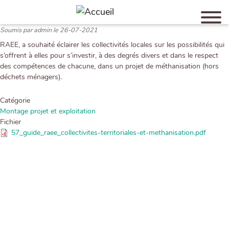
Aller
au
contenu
Soumis par
admin
le
26-07-2021
principal
RAEE, a souhaité éclairer les collectivités locales sur les possibilités qui
s’offrent à elles pour s’investir, à des degrés divers et dans le respect
des compétences de chacune, dans un projet de méthanisation (hors
déchets ménagers).
Catégorie
Montage projet et exploitation
Fichier
57_guide_raee_collectivites-territoriales-et-methanisation.pdf